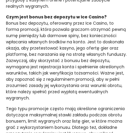
przygody z kasynem online i potencjalne zdobycie
realnych wygranych.
Czym jest bonus bez depozytu w Ice Casino?
Bonus bez depozytu, oferowany przez Ice Casino, to
forma promocji, która pozwala graczom otrzymać pewną
sumę pieniędzy lub darmowe spiny, bez konieczności
wpłacania własnych środków na konto. Jest to doskonała
okazja, aby przetestować kasyno, jego ofertę gier oraz
platformę, bez narażania się na stratę własnych funduszy.
Zazwyczaj, aby skorzystać z bonusu bez depozytu,
wymagana jest rejestracja konta i spełnienie określonych
warunków, takich jak weryfikacja tożsamości. Ważne jest,
aby zapoznać się z regulaminem promocji, aby w pełni
zrozumieć zasady jej wykorzystania oraz warunki obrotu,
które należy spełnić przed wypłatą ewentualnych
wygranych.
Tego typu promocje często mają określone ograniczenia
dotyczące maksymalnej stawki zakładu podczas obrotu
bonusem, limit wygranych oraz listę gier, w które można
grać z wykorzystaniem bonusu. Dlatego też, dokładne