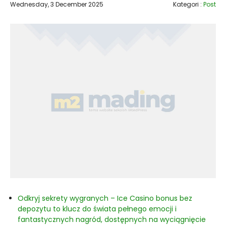
Wednesday, 3 December 2025
Kategori :
Post
Odkryj sekrety wygranych – Ice Casino bonus bez
depozytu to klucz do świata pełnego emocji i
fantastycznych nagród, dostępnych na wyciągnięcie