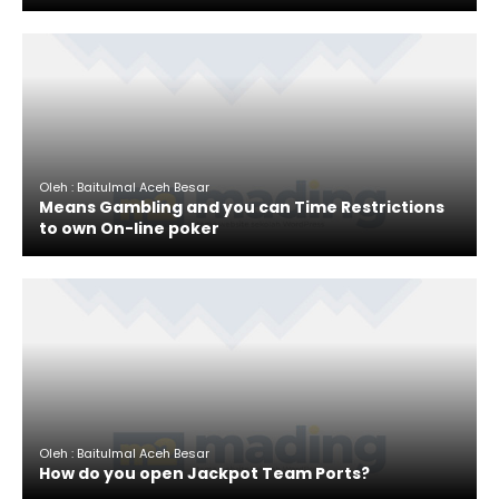
Oleh : Baitulmal Aceh Besar
Means Gambling and you can Time Restrictions
to own On-line poker
Oleh : Baitulmal Aceh Besar
How do you open Jackpot Team Ports?