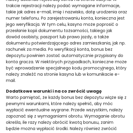
trakcie rejestracji należy podać wymagane informacje,
takie jak adres e-mail, imię i nazwisko, datę urodzenia oraz
numer telefonu. Po zarejestrowaniu konta, konieczna jest
jego weryfikacja. W tym celu, kasyno może poprosić o
przesłanie kopii dokumentu tożsamości, takiego jak
dowód osobisty, paszport lub prawo jazdy, a także
dokumentu potwierdzającego adres zamieszkania, jak np.
rachunek za media. Po weryfikacji konta, bonus bez
depozytu powinien zostać automatycznie przypisany do
konta gracza. W niektórych przypadkach, konieczne może
być wprowadzenie specjalnego kodu promocyjnego, który
należy znaleźć na stronie kasyna lub w komunikacie e-
mail.
Dodatkowe warunki i na co zwrócić uwagę
Warto pamiętać, że każdy bonus bez depozytu wiąże się z
pewnymi warunkami, które należy spełnić, aby móc
wypłacić ewentualne wygrane. Przede wszystkim, należy
zapoznać się z wymaganiami obrotu. Wymaganie obrotu
określa, ile razy należy obrócić kwotą bonusu, zanim
będzie można wypłacić środki. Należy również zwrócić