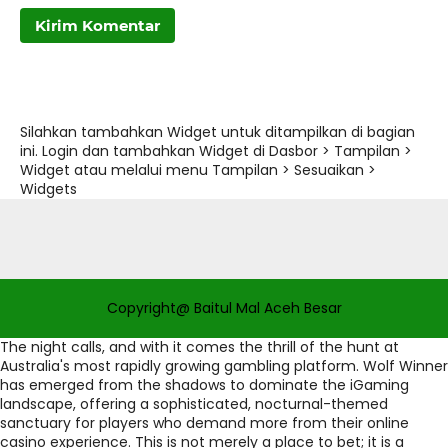
Silahkan tambahkan Widget untuk ditampilkan di bagian
ini. Login dan tambahkan Widget di Dasbor > Tampilan >
Widget atau melalui menu Tampilan > Sesuaikan >
Widgets
Copyright@ Baitul Mal Aceh Besar
The night calls, and with it comes the thrill of the hunt at
Australia's most rapidly growing gambling platform. Wolf Winner
has emerged from the shadows to dominate the iGaming
landscape, offering a sophisticated, nocturnal-themed
sanctuary for players who demand more from their online
casino experience. This is not merely a place to bet; it is a