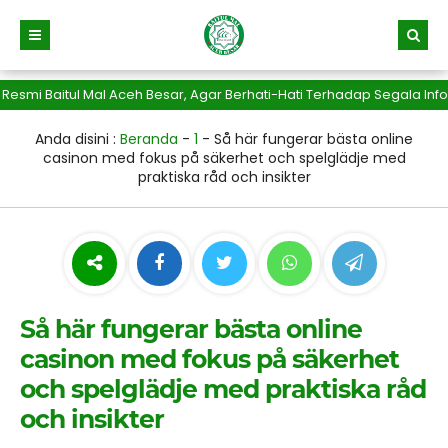
 Baitul Mal Aceh Besar, Agar Berhati-Hati Terhadap Segala Info P
Anda disini :
Beranda
-
1
-
Så här fungerar bästa online
casinon med fokus på säkerhet och spelglädje med
praktiska råd och insikter
Så här fungerar bästa online
casinon med fokus på säkerhet
och spelglädje med praktiska råd
och insikter