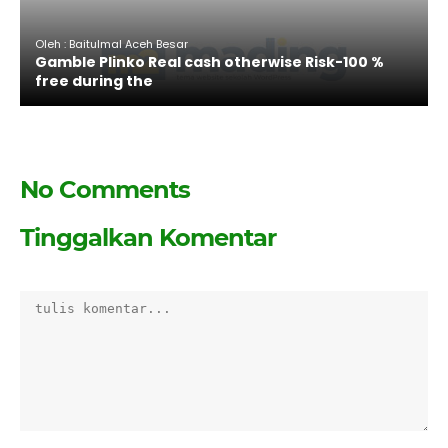
Oleh : Baitulmal Aceh Besar
Gamble Plinko Real cash otherwise Risk-100 %
free during the
No Comments
Tinggalkan Komentar