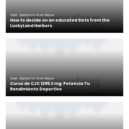
Oleh : Baitulmal Aceh Besar
How to decide on an educated Slots from the
LuckyLand Harbors
Oleh : Baitulmal Aceh Besar
Curso de CJC 1295 2 mg: Potencia Tu
Rendimiento Deportivo