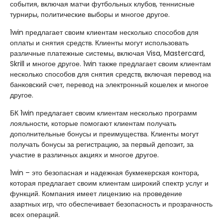
события, включая матчи футбольных клубов, теннисные
турниры, политические выборы и многое другое.
1win предлагает своим клиентам несколько способов для
оплаты и снятия средств. Клиенты могут использовать
различные платежные системы, включая Visa, Mastercard,
Skrill и многое другое. 1win также предлагает своим клиентам
несколько способов для снятия средств, включая перевод на
банковский счет, перевод на электронный кошелек и многое
другое.
БК 1win предлагает своим клиентам несколько программ
лояльности, которые помогают клиентам получать
дополнительные бонусы и преимущества. Клиенты могут
получать бонусы за регистрацию, за первый депозит, за
участие в различных акциях и многое другое.
1win – это безопасная и надежная букмекерская контора,
которая предлагает своим клиентам широкий спектр услуг и
функций. Компания имеет лицензию на проведение
азартных игр, что обеспечивает безопасность и прозрачность
всех операций.