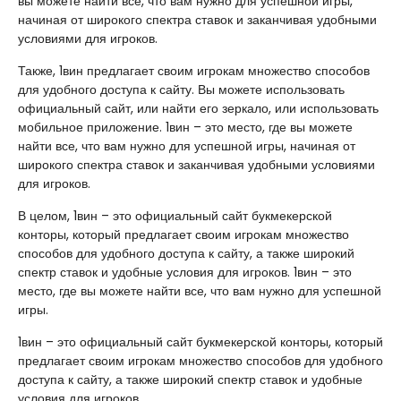
вы можете найти все, что вам нужно для успешной игры,
начиная от широкого спектра ставок и заканчивая удобными
условиями для игроков.
Также, 1вин предлагает своим игрокам множество способов
для удобного доступа к сайту. Вы можете использовать
официальный сайт, или найти его зеркало, или использовать
мобильное приложение. 1вин – это место, где вы можете
найти все, что вам нужно для успешной игры, начиная от
широкого спектра ставок и заканчивая удобными условиями
для игроков.
В целом, 1вин – это официальный сайт букмекерской
конторы, который предлагает своим игрокам множество
способов для удобного доступа к сайту, а также широкий
спектр ставок и удобные условия для игроков. 1вин – это
место, где вы можете найти все, что вам нужно для успешной
игры.
1вин – это официальный сайт букмекерской конторы, который
предлагает своим игрокам множество способов для удобного
доступа к сайту, а также широкий спектр ставок и удобные
условия для игроков.