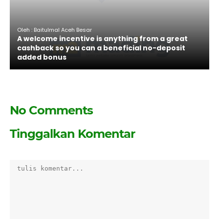
Oleh : Baitulmal Aceh Besar
A welcome incentive is anything from a great
cashback so you can a beneficial no-deposit
added bonus
No Comments
Tinggalkan Komentar