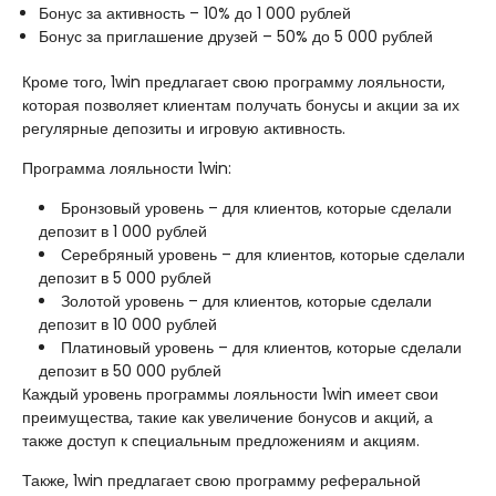
Бонус за активность – 10% до 1 000 рублей
Бонус за приглашение друзей – 50% до 5 000 рублей
Кроме того, 1win предлагает свою программу лояльности,
которая позволяет клиентам получать бонусы и акции за их
регулярные депозиты и игровую активность.
Программа лояльности 1win:
Бронзовый уровень – для клиентов, которые сделали
депозит в 1 000 рублей
Серебряный уровень – для клиентов, которые сделали
депозит в 5 000 рублей
Золотой уровень – для клиентов, которые сделали
депозит в 10 000 рублей
Платиновый уровень – для клиентов, которые сделали
депозит в 50 000 рублей
Каждый уровень программы лояльности 1win имеет свои
преимущества, такие как увеличение бонусов и акций, а
также доступ к специальным предложениям и акциям.
Также, 1win предлагает свою программу реферальной