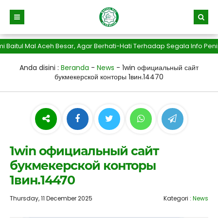
l Mal Aceh Besar, Agar Berhati-Hati Terhadap Segala Info Penipua
Anda disini :
Beranda
-
News
-
1win официальный сайт
букмекерской конторы 1вин.14470
1win официальный сайт
букмекерской конторы
1вин.14470
Thursday, 11 December 2025
Kategori :
News