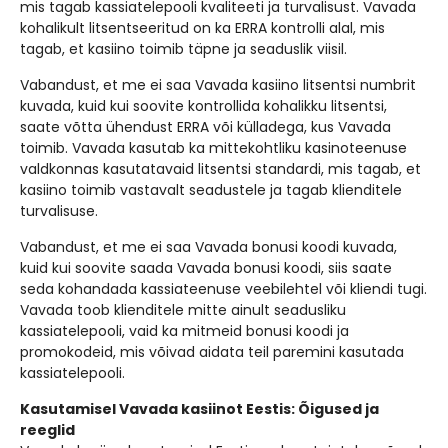
mis tagab kassiatelepooli kvaliteeti ja turvalisust. Vavada
kohalikult litsentseeritud on ka ERRA kontrolli alal, mis
tagab, et kasiino toimib täpne ja seaduslik viisil.
Vabandust, et me ei saa Vavada kasiino litsentsi numbrit
kuvada, kuid kui soovite kontrollida kohalikku litsentsi,
saate võtta ühendust ERRA või külladega, kus Vavada
toimib. Vavada kasutab ka mittekohtliku kasinoteenuse
valdkonnas kasutatavaid litsentsi standardi, mis tagab, et
kasiino toimib vastavalt seadustele ja tagab klienditele
turvalisuse.
Vabandust, et me ei saa Vavada bonusi koodi kuvada,
kuid kui soovite saada Vavada bonusi koodi, siis saate
seda kohandada kassiateenuse veebilehtel või kliendi tugi.
Vavada toob klienditele mitte ainult seadusliku
kassiatelepooli, vaid ka mitmeid bonusi koodi ja
promokodeid, mis võivad aidata teil paremini kasutada
kassiatelepooli.
Kasutamisel Vavada kasiinot Eestis: Õigused ja
reeglid