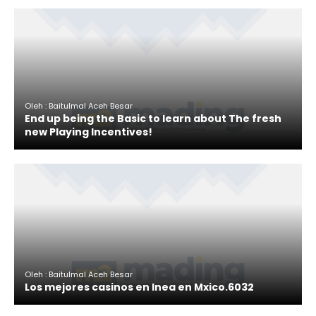
Oleh : Baitulmal Aceh Besar
End up being the Basic to learn about The fresh
new Playing Incentives!
Oleh : Baitulmal Aceh Besar
Los mejores casinos en lnea en Mxico.6032