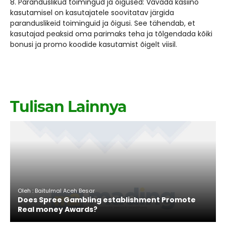
8. Paranduslikud toimingud ja õigused: Vavada kasiino
kasutamisel on kasutajatele soovitatav järgida
paranduslikeid toiminguid ja õigusi. See tähendab, et
kasutajad peaksid oma parimaks teha ja tõlgendada kõiki
bonusi ja promo koodide kasutamist õigelt viisil.
Tulisan Lainnya
Oleh : Baitulmal Aceh Besar
Does Spree Gambling establishment Promote
Real money Awards?