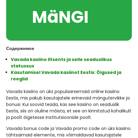
MäNGI
Содержимое
Vavada kasiino litsents ja selle seaduslikus
statussus
Kasutamisel Vavada kasiinot Eestis: Õigused ja
reeglid
Vavada kasiino on üks populaarsemaid online kasiino
Eestis, mis pakub kasutajatele erinevaid mängutervikke ja
bonusi. Kui soovid teada, kas see kasiino on seaduslik
Eestis, siis on oluline mõista, et see on kinnitatud kohalikult
ja poolt õigetesse institutsioonide poolt.
Vavada bonus code ja Vavada promo code on üks kasiino
tähtsaimaid elemente, mis võimaldavad kasutajatele