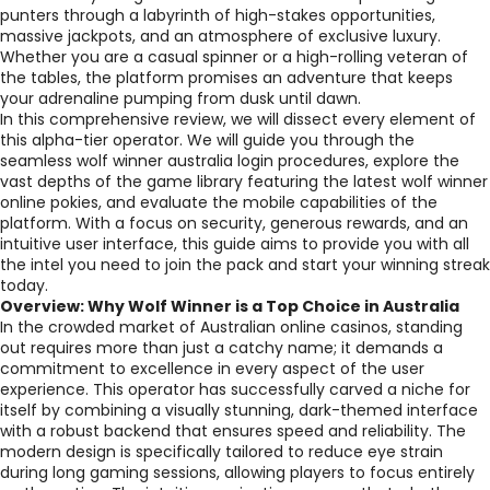
punters through a labyrinth of high-stakes opportunities,
massive jackpots, and an atmosphere of exclusive luxury.
Whether you are a casual spinner or a high-rolling veteran of
the tables, the platform promises an adventure that keeps
your adrenaline pumping from dusk until dawn.
In this comprehensive review, we will dissect every element of
this alpha-tier operator. We will guide you through the
seamless wolf winner australia login procedures, explore the
vast depths of the game library featuring the latest wolf winner
online pokies, and evaluate the mobile capabilities of the
platform. With a focus on security, generous rewards, and an
intuitive user interface, this guide aims to provide you with all
the intel you need to join the pack and start your winning streak
today.
Overview: Why Wolf Winner is a Top Choice in Australia
In the crowded market of Australian online casinos, standing
out requires more than just a catchy name; it demands a
commitment to excellence in every aspect of the user
experience. This operator has successfully carved a niche for
itself by combining a visually stunning, dark-themed interface
with a robust backend that ensures speed and reliability. The
modern design is specifically tailored to reduce eye strain
during long gaming sessions, allowing players to focus entirely