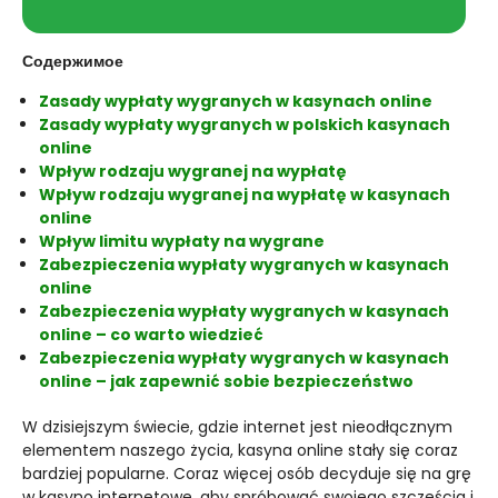
Содержимое
Zasady wypłaty wygranych w kasynach online
Zasady wypłaty wygranych w polskich kasynach
online
Wpływ rodzaju wygranej na wypłatę
Wpływ rodzaju wygranej na wypłatę w kasynach
online
Wpływ limitu wypłaty na wygrane
Zabezpieczenia wypłaty wygranych w kasynach
online
Zabezpieczenia wypłaty wygranych w kasynach
online – co warto wiedzieć
Zabezpieczenia wypłaty wygranych w kasynach
online – jak zapewnić sobie bezpieczeństwo
W dzisiejszym świecie, gdzie internet jest nieodłącznym
elementem naszego życia, kasyna online stały się coraz
bardziej popularne. Coraz więcej osób decyduje się na grę
w kasyno internetowe, aby spróbować swojego szczęścia i