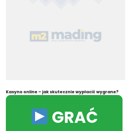
Kasyno online – jak skutecznie wypłacić wygrane?
GRAĆ