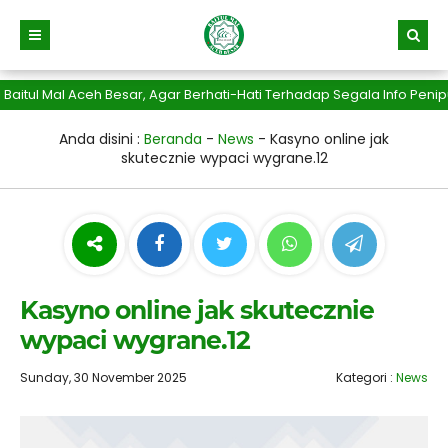
 Mal Aceh Besar, Agar Berhati-Hati Terhadap Segala Info Penipuan.
Anda disini :
Beranda
-
News
-
Kasyno online jak
skutecznie wypaci wygrane.12
Kasyno online jak skutecznie
wypaci wygrane.12
Sunday, 30 November 2025
Kategori :
News