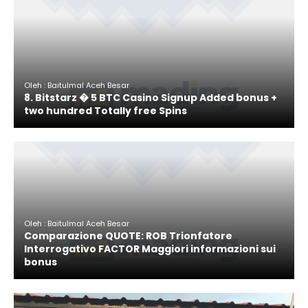
Oleh : Baitulmal Aceh Besar
8. Bitstarz � 5 BTC Casino Signup Added bonus +
two hundred Totally free Spins
Oleh : Baitulmal Aceh Besar
Comparazione QUOTE: ROB Trionfatore
Interrogativo FACTOR Maggiori informazioni sui
bonus