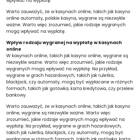
wpływać na wypłatę.
Warto zauważyć, że w kasynach online, takich jak kasyno
online automaty, polskie kasyna, wygrane są niezwykle
ważne. Warto więc zrozumieć, jakie rodzaje wygranych
mogą wpływać na wypłatę.
Wpływ rodzaju wygranej na wypłatę w kasynach
online
W kasynach online, takich jak kasyno online, wygrane są
niezwykle ważne. Warto więc zrozumieć, jakie rodzaje
wygranych mogą wpływać na wypłatę. Na przykład,
wygrane w grach hazardowych, takich jak ruletka,
blackjack, czy automaty, mogą być wypłacane w różnych
formach, takich jak gotówka, karta kredytowa, czy przelew
bankowy.
Warto zauważyć, że w kasynach online, takich jak kasyno
online, wygrane są niezwykle ważne. Warto więc
zrozumieć, jakie rodzaje wygranych mogą wpływać na
wypłatę. Na przykład, wygrane w grach hazardowych,
takich jak ruletka, blackjack, czy automaty, mogą być
wypłacane w różnych formach, takich jak gotówka, karta