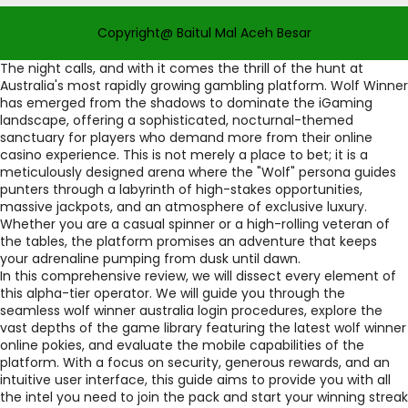
Copyright@ Baitul Mal Aceh Besar
The night calls, and with it comes the thrill of the hunt at
Australia's most rapidly growing gambling platform. Wolf Winner
has emerged from the shadows to dominate the iGaming
landscape, offering a sophisticated, nocturnal-themed
sanctuary for players who demand more from their online
casino experience. This is not merely a place to bet; it is a
meticulously designed arena where the "Wolf" persona guides
punters through a labyrinth of high-stakes opportunities,
massive jackpots, and an atmosphere of exclusive luxury.
Whether you are a casual spinner or a high-rolling veteran of
the tables, the platform promises an adventure that keeps
your adrenaline pumping from dusk until dawn.
In this comprehensive review, we will dissect every element of
this alpha-tier operator. We will guide you through the
seamless wolf winner australia login procedures, explore the
vast depths of the game library featuring the latest wolf winner
online pokies, and evaluate the mobile capabilities of the
platform. With a focus on security, generous rewards, and an
intuitive user interface, this guide aims to provide you with all
the intel you need to join the pack and start your winning streak