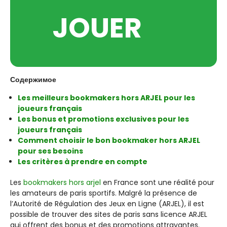
JOUER
Содержимое
Les meilleurs bookmakers hors ARJEL pour les
joueurs français
Les bonus et promotions exclusives pour les
joueurs français
Comment choisir le bon bookmaker hors ARJEL
pour ses besoins
Les critères à prendre en compte
Les
bookmakers hors arjel
en France sont une réalité pour
les amateurs de paris sportifs. Malgré la présence de
l’Autorité de Régulation des Jeux en Ligne (ARJEL), il est
possible de trouver des sites de paris sans licence ARJEL
qui offrent des bonus et des promotions attrayantes.