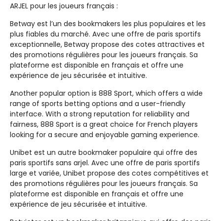
ARJEL pour les joueurs français :
Betway est l’un des bookmakers les plus populaires et les
plus fiables du marché. Avec une offre de paris sportifs
exceptionnelle, Betway propose des cotes attractives et
des promotions régulières pour les joueurs français. Sa
plateforme est disponible en français et offre une
expérience de jeu sécurisée et intuitive.
Another popular option is 888 Sport, which offers a wide
range of sports betting options and a user-friendly
interface. With a strong reputation for reliability and
fairness, 888 Sport is a great choice for French players
looking for a secure and enjoyable gaming experience.
Unibet est un autre bookmaker populaire qui offre des
paris sportifs sans arjel. Avec une offre de paris sportifs
large et variée, Unibet propose des cotes compétitives et
des promotions régulières pour les joueurs français. Sa
plateforme est disponible en français et offre une
expérience de jeu sécurisée et intuitive.