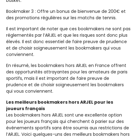
basket.
Bookmaker 3 : Offre un bonus de bienvenue de 200€ et
des promotions régulières sur les matchs de tennis.
Il est important de noter que ces bookmakers ne sont pas
réglementés par l’ARJEL et que les risques sont donc plus
élevés. Il est donc essentiel de faire preuve de prudence
et de choisir soigneusement les bookmakers qui vous
conviennent.
En résumé, les bookmakers hors ARJEL en France offrent
des opportunités attrayantes pour les amateurs de paris
sportifs, mais il est important de faire preuve de
prudence et de choisir soigneusement les bookmakers
qui vous conviennent.
Les meilleurs bookmakers hors ARJEL pour les
joueurs français
Les bookmakers hors ARJEL sont une excellente option
pour les joueurs français qui cherchent à parier sur des
événements sportifs sans être soumis aux restrictions de
l’ARJEL. Voici quelques-uns des meilleurs bookmakers hors