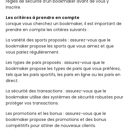
règles de sécurité d’un bookmaker avant de vous y
inscrire.
Les critères à prendre en compte
Lorsque vous cherchez un bookmaker, il est important de
prendre en compte les critères suivants :
La variété des sports proposés : assurez-vous que le
bookmaker propose les sports que vous aimez et que
vous pariez régulièrement.
Les types de paris proposés : assurez-vous que le
bookmaker propose les types de paris que vous préférez,
tels que les paris sportifs, les paris en ligne ou les paris en
direct.
La sécurité des transactions : assurez-vous que le
bookmaker utilise des systèmes de sécurité robustes pour
protéger vos transactions.
Les promotions et les bonus : assurez-vous que le
bookmaker propose des promotions et des bonus
compétitifs pour attirer de nouveaux clients.