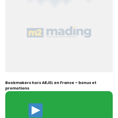
Bookmakers hors ARJEL en France – bonus et
promotions