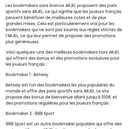
Les bookmakers sans licence ARJEL proposent des paris
sportifs sans ARJEL, ce qui signifie que les joueurs français
peuvent bénéficier de meilleures cotes et de plus
grandes mises. Cela est particulièrement vrai pour les
bookmakers qui ne sont pas soumis aux règles strictes de
l’ARJEL, ce qui leur permet de proposer des promotions
plus généreuses.
Voici quelques-uns des meilleurs bookmakers hors ARJEL
qui offrent des bonus et des promotions exclusives pour
les joueurs français :
Bookmaker 1 : Betway
Betway est l’un des bookmakers les plus populaires du
monde et offre des paris sportifs sans ARJEL. Le site
propose des bonus de bienvenue allant jusqu’à 100€ et
des promotions régulières pour les joueurs français.
Bookmaker 2 : 888 Sport
888 Sport est un autre bookmaker populaire qui offre des