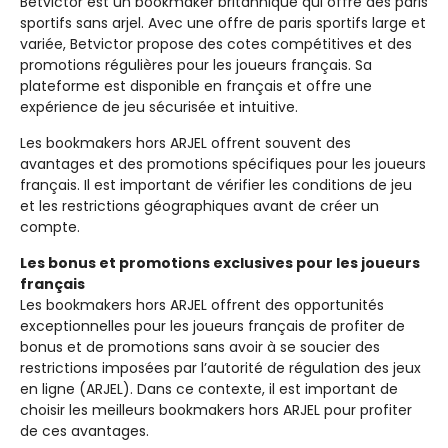
Betvictor est un bookmaker britannique qui offre des paris
sportifs sans arjel. Avec une offre de paris sportifs large et
variée, Betvictor propose des cotes compétitives et des
promotions régulières pour les joueurs français. Sa
plateforme est disponible en français et offre une
expérience de jeu sécurisée et intuitive.
Les bookmakers hors ARJEL offrent souvent des
avantages et des promotions spécifiques pour les joueurs
français. Il est important de vérifier les conditions de jeu
et les restrictions géographiques avant de créer un
compte.
Les bonus et promotions exclusives pour les joueurs
français
Les bookmakers hors ARJEL offrent des opportunités
exceptionnelles pour les joueurs français de profiter de
bonus et de promotions sans avoir à se soucier des
restrictions imposées par l’autorité de régulation des jeux
en ligne (ARJEL). Dans ce contexte, il est important de
choisir les meilleurs bookmakers hors ARJEL pour profiter
de ces avantages.