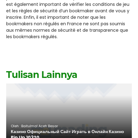
est également important de vérifier les conditions de jeu
et les règles de sécurité d’un bookmaker avant de vous y
inscrire. Enfin, il est important de noter que les
bookmakers non régulés en France ne sont pas soumis
aux mêmes normes de sécurité et de transparence que
les bookmakers régulés.
Tulisan Lainnya
Oleh : Baitulmal Aceh Besar
Казино Официальный Сайт Играть в Онлайн Казино
Pin Up.10320