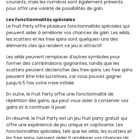
courants, mais les numéros sont également présents
pour offrir une variété de possibilités de gain.
Les fonctionnalités spéciales
Le Fruit Party offre plusieurs fonctionnalités spéciales qui
peuvent aider à améliorer vos chances de gain. Les wilds,
les scatters et les free spins sont quelques-uns des
éléments clés qui rendent ce jeu si attractif.
Les wilds peuvent remplacer d’autres symboles pour
former des combinaisons gagnantes, tandis que les
scatters peuvent déclencher des free spins. Les free spins
peuvent être très lucratives, car vous pouvez gagner
jusqu’à 5 fois votre mise initiale.
En outre, le Fruit Party offre une fonctionnalité de
répétition des gains, qui peut vous aider à conserver vos
gains et à continuer à jouer.
En résumé, le Fruit Party est un jeu fruit party gratuit qui
offre une expérience de jeu unique et captivante. Les
fonctionnalités spéciales, tels que les wilds, les scatters et
les free spins, peuvent aider à améliorer vos chances de