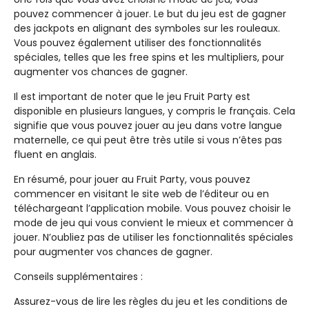
pouvez commencer à jouer. Le but du jeu est de gagner
des jackpots en alignant des symboles sur les rouleaux.
Vous pouvez également utiliser des fonctionnalités
spéciales, telles que les free spins et les multipliers, pour
augmenter vos chances de gagner.
Il est important de noter que le jeu Fruit Party est
disponible en plusieurs langues, y compris le français. Cela
signifie que vous pouvez jouer au jeu dans votre langue
maternelle, ce qui peut être très utile si vous n’êtes pas
fluent en anglais.
En résumé, pour jouer au Fruit Party, vous pouvez
commencer en visitant le site web de l’éditeur ou en
téléchargeant l’application mobile. Vous pouvez choisir le
mode de jeu qui vous convient le mieux et commencer à
jouer. N’oubliez pas de utiliser les fonctionnalités spéciales
pour augmenter vos chances de gagner.
Conseils supplémentaires :
Assurez-vous de lire les règles du jeu et les conditions de