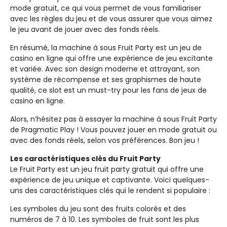
mode gratuit, ce qui vous permet de vous familiariser
avec les règles du jeu et de vous assurer que vous aimez
le jeu avant de jouer avec des fonds réels.
En résumé, la machine à sous Fruit Party est un jeu de
casino en ligne qui offre une expérience de jeu excitante
et variée. Avec son design moderne et attrayant, son
système de récompense et ses graphismes de haute
qualité, ce slot est un must-try pour les fans de jeux de
casino en ligne.
Alors, n’hésitez pas à essayer la machine à sous Fruit Party
de Pragmatic Play ! Vous pouvez jouer en mode gratuit ou
avec des fonds réels, selon vos préférences. Bon jeu !
Les caractéristiques clés du Fruit Party
Le Fruit Party est un jeu fruit party gratuit qui offre une
expérience de jeu unique et captivante. Voici quelques-
uns des caractéristiques clés qui le rendent si populaire :
Les symboles du jeu sont des fruits colorés et des
numéros de 7 à 10. Les symboles de fruit sont les plus