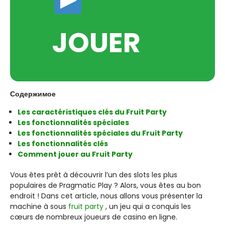
JOUER
Содержимое
Les caractéristiques clés du Fruit Party
Les fonctionnalités spéciales
Les fonctionnalités spéciales du Fruit Party
Les fonctionnalités clés
Comment jouer au Fruit Party
Vous êtes prêt à découvrir l’un des slots les plus
populaires de Pragmatic Play ? Alors, vous êtes au bon
endroit ! Dans cet article, nous allons vous présenter la
machine à sous
fruit party
, un jeu qui a conquis les
cœurs de nombreux joueurs de casino en ligne.