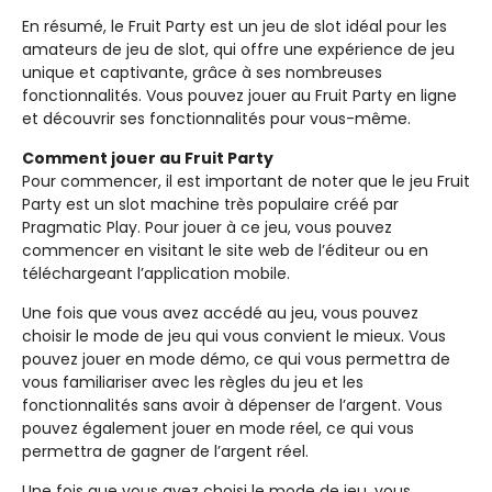
En résumé, le Fruit Party est un jeu de slot idéal pour les
amateurs de jeu de slot, qui offre une expérience de jeu
unique et captivante, grâce à ses nombreuses
fonctionnalités. Vous pouvez jouer au Fruit Party en ligne
et découvrir ses fonctionnalités pour vous-même.
Comment jouer au Fruit Party
Pour commencer, il est important de noter que le jeu Fruit
Party est un slot machine très populaire créé par
Pragmatic Play. Pour jouer à ce jeu, vous pouvez
commencer en visitant le site web de l’éditeur ou en
téléchargeant l’application mobile.
Une fois que vous avez accédé au jeu, vous pouvez
choisir le mode de jeu qui vous convient le mieux. Vous
pouvez jouer en mode démo, ce qui vous permettra de
vous familiariser avec les règles du jeu et les
fonctionnalités sans avoir à dépenser de l’argent. Vous
pouvez également jouer en mode réel, ce qui vous
permettra de gagner de l’argent réel.
Une fois que vous avez choisi le mode de jeu, vous