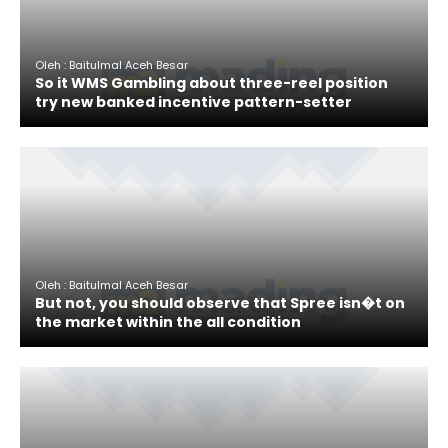
Oleh : Baitulmal Aceh Besar
So it WMS Gambling about three-reel position
try new banked incentive pattern-setter
Oleh : Baitulmal Aceh Besar
But not, you should observe that Spree isn�t on
the market within the all condition