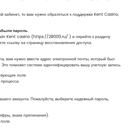
й кабинет, то вам нужно обратиться к поддержке Kent Casino,
забыли пароль
йт Kent casino (https://28000.ru/ ) и перейти к разделу
ете ссылку на страницу восстановления доступа.
па, вам нужно ввести адрес электронной почты, который был
. Это поможет системе идентифицировать вашу учетную запись.
ствующее поле.
 процесса.
вашего аккаунта. Пожалуйста, выберите надежный пароль,
ифры, знаки препинания).
 поле.