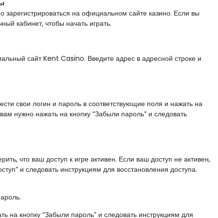
ры
о зарегистрироваться на официальном сайте казино. Если вы
чный кабинет, чтобы начать играть.
альный сайт Kent Casino. Введите адрес в адресной строке и
ести свои логин и пароль в соответствующие поля и нажать на
о вам нужно нажать на кнопку “Забыли пароль” и следовать
ить, что ваш доступ к игре активен. Если ваш доступ не активен,
оступ” и следовать инструкциям для восстановления доступа.
пароль.
ать на кнопку “Забыли пароль” и следовать инструкциям для