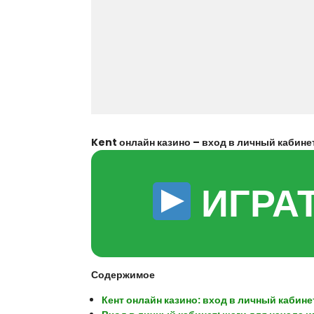
Kent онлайн казино – вход в личный кабине
ИГРА
Содержимое
Кент онлайн казино: вход в личный кабин