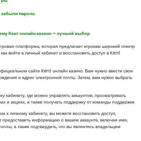
игры
и забыли пароль
ему Кент онлайн казино – лучший выбор
игровая платформа, которая предлагает игрокам широкий спектр
 как войти в личный кабинет и восстановить доступ в Kent
официальном сайте Kent онлайн казино. Вам нужно ввести свои
ождения и адрес электронной почты. Затем, вам нужно выбрать
му кабинету, где можно управлять аккаунтом, просматривать
ах и акциях, а также получать поддержку от команды поддержки.
ом к личному кабинету, вы можете восстановить доступ,
ет предоставить информацию о вашем аккаунте, включая имя,
очты, а также подтвердить, что вы являетесь владельцем