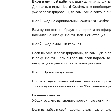
Вход в личный кабинет: шаги для начала иг
Для начала игры в Kent Casino, вам необходим
уже зарегистрированы, то вам нужно войти в ли
Шаг 1: Вход на официальный сайт Kent Casino
Вам нужно открыть браузер и перейти на офици
нажмите на кнопку “Войти” или “Регистрация”.
Шаг 2: Вход в личный кабинет
Если вы уже зарегистрированы, то вам нужно вв
кнопку “Войти”. Если вы забыли свой пароль, т
инструкциям для восстановления доступа.
Шаг 3: Проверка доступа
После входа в личный кабинет, вам нужно провер
то вам нужно нажать на кнопку “Восстановить д
Важные советы
Убедитесь, что вы вводите корректные логин и 
Если вы забыли свой пароль, то вам нужно наж