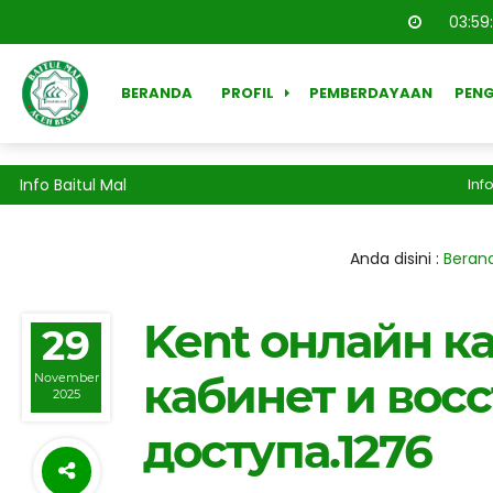
03
:
59
:
BERANDA
PROFIL
PEMBERDAYAAN
PEN
Info Baitul Mal
Informasi
Anda disini :
Beran
Kent онлайн к
29
кабинет и вос
November
2025
доступа.1276