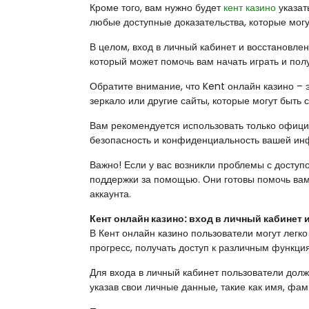
Кроме того, вам нужно будет
кент казино
указат
любые доступные доказательства, которые мог
В целом, вход в личный кабинет и восстановлен
который может помочь вам начать играть и пол
Обратите внимание, что Kent онлайн казино – 
зеркало или другие сайты, которые могут быть
Вам рекомендуется использовать только офици
безопасность и конфиденциальность вашей ин
Важно! Если у вас возникли проблемы с доступ
поддержки за помощью. Они готовы помочь ва
аккаунта.
Кент онлайн казино: вход в личный кабинет
В Кент онлайн казино пользователи могут легко
прогресс, получать доступ к различным функци
Для входа в личный кабинет пользователи дол
указав свои личные данные, такие как имя, фам