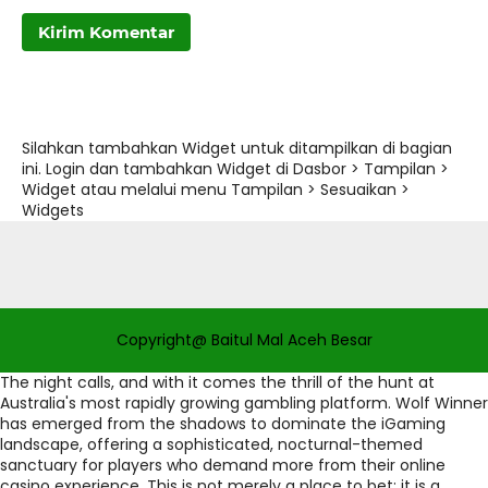
Silahkan tambahkan Widget untuk ditampilkan di bagian
ini. Login dan tambahkan Widget di Dasbor > Tampilan >
Widget atau melalui menu Tampilan > Sesuaikan >
Widgets
Copyright@ Baitul Mal Aceh Besar
The night calls, and with it comes the thrill of the hunt at
Australia's most rapidly growing gambling platform. Wolf Winner
has emerged from the shadows to dominate the iGaming
landscape, offering a sophisticated, nocturnal-themed
sanctuary for players who demand more from their online
casino experience. This is not merely a place to bet; it is a