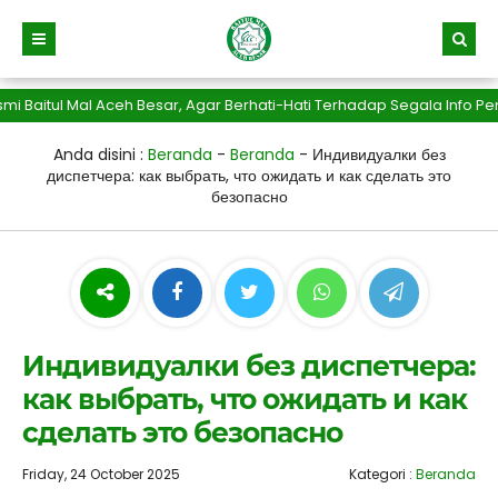
l Mal Aceh Besar, Agar Berhati-Hati Terhadap Segala Info Penipuan
Anda disini :
Beranda
-
Beranda
-
Индивидуалки без
диспетчера: как выбрать, что ожидать и как сделать это
безопасно
Индивидуалки без диспетчера:
как выбрать, что ожидать и как
сделать это безопасно
Friday, 24 October 2025
Kategori :
Beranda