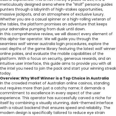
meticulously designed arena where the "Wolf" persona guides
punters through a labyrinth of high-stakes opportunities,
massive jackpots, and an atmosphere of exclusive luxury.
Whether you are a casual spinner or a high-rolling veteran of
the tables, the platform promises an adventure that keeps
your adrenaline pumping from dusk until dawn.
In this comprehensive review, we will dissect every element of
this alpha-tier operator. We will guide you through the
seamless wolf winner australia login procedures, explore the
vast depths of the game library featuring the latest wolf winner
online pokies, and evaluate the mobile capabilities of the
platform. With a focus on security, generous rewards, and an
intuitive user interface, this guide aims to provide you with all
the intel you need to join the pack and start your winning streak
today.
Overview: Why Wolf Winner is a Top Choice in Australia
In the crowded market of Australian online casinos, standing
out requires more than just a catchy name; it demands a
commitment to excellence in every aspect of the user
experience. This operator has successfully carved a niche for
itself by combining a visually stunning, dark-themed interface
with a robust backend that ensures speed and reliability. The
modern design is specifically tailored to reduce eye strain