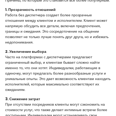
Причины, по которым это становится все более популярным:
1. Прозрачность отношений
Работа без диспетчера создает более прозрачные
отношения между клиентом и исполнителем. Клиент может
напрямую обсудить все детали, включая предпочтения,
границы и ожидания. Это сосредоточение на общении
позволяет не только лучше понять друг друга, но и избежать
недопонимания.
2. Увеличение выбора
Часто на платформах с диспетчерами предлагают
ограниченный выбор, и клиентам бывает сложно найти
именно то, что они хотят. Индивидуалки, работающие в
одиночку, могут предлагать более разнообразные услуги и
уникальные опыты. Это дает возможность клиентам находить
исполнителей, которые максимально соответствуют их
ожиданиям.
3. Снижение затрат
При отсутствии посредников клиенты могут сэкономить на
стоимости услуг, что также делает интимные встречи более
доступными. Индивидуалки могут устанавливать свои