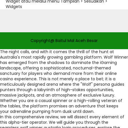
Widget atau melalui menu Tampilan > Sesuaikan >
Widgets
Copyright@ Baitul Mal Aceh Besar
The night calls, and with it comes the thrill of the hunt at
Australia's most rapidly growing gambling platform. Wolf Winner
has emerged from the shadows to dominate the iGaming
landscape, offering a sophisticated, nocturnal-themed
sanctuary for players who demand more from their online
casino experience. This is not merely a place to bet; it is a
meticulously designed arena where the "Wolf" persona guides
punters through a labyrinth of high-stakes opportunities,
massive jackpots, and an atmosphere of exclusive luxury.
Whether you are a casual spinner or a high-rolling veteran of
the tables, the platform promises an adventure that keeps
your adrenaline pumping from dusk until dawn.
In this comprehensive review, we will dissect every element of
this alpha-tier operator. We will guide you through the
seamless wolf winner australia login procedures, explore the