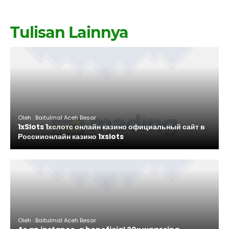
Tulisan Lainnya
Oleh : Baitulmal Aceh Besar
1xSlots 1хслотс онлайн казино официальный сайт в
Россиионлайн казино 1xslots
Oleh : Baitulmal Aceh Besar