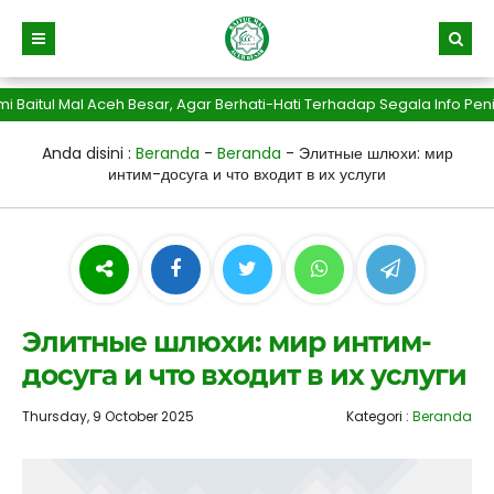
l Mal Aceh Besar, Agar Berhati-Hati Terhadap Segala Info Penipuan
Anda disini :
Beranda
-
Beranda
-
Элитные шлюхи: мир
интим-досуга и что входит в их услуги
Элитные шлюхи: мир интим-
досуга и что входит в их услуги
Thursday, 9 October 2025
Kategori :
Beranda