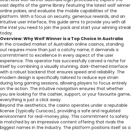
vast depths of the game library featuring the latest wolf winner
online pokies, and evaluate the mobile capabilities of the
platform. With a focus on security, generous rewards, and an
intuitive user interface, this guide aims to provide you with all
the intel you need to join the pack and start your winning streak
today.
Overview: Why Wolf Winner is a Top Choice in Australia
In the crowded market of Australian online casinos, standing
out requires more than just a catchy name; it demands a
commitment to excellence in every aspect of the user
experience. This operator has successfully carved a niche for
itself by combining a visually stunning, dark-themed interface
with a robust backend that ensures speed and reliability. The
modern design is specifically tailored to reduce eye strain
during long gaming sessions, allowing players to focus entirely
on the action. The intuitive navigation ensures that whether
you are looking for the cashier, support, or your favourite game,
everything is just a click away.
Beyond the aesthetics, the casino operates under a reputable
license (typically Curacao), providing a safe and regulated
environment for real-money play. This commitment to safety
is matched by an impressive content offering that rivals the
biggest names in the industry. The platform positions itself as a