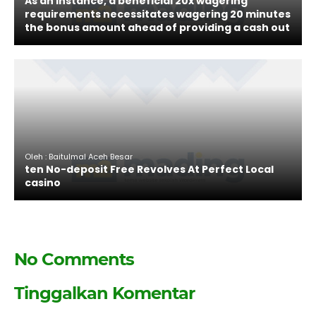
As an instance, a beneficial 20x wagering
requirements necessitates wagering 20 minutes
the bonus amount ahead of providing a cash out
Oleh : Baitulmal Aceh Besar
ten No-deposit Free Revolves At Perfect Local
casino
No Comments
Tinggalkan Komentar