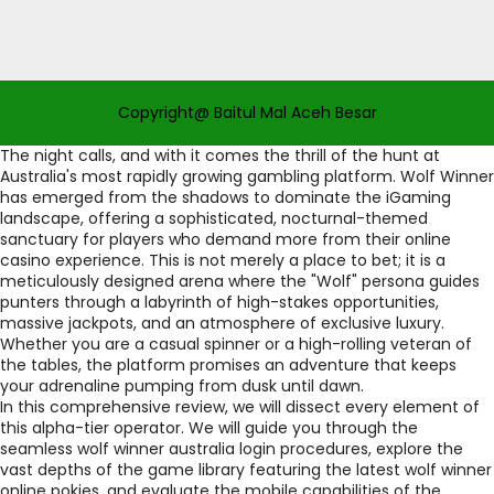
Copyright@ Baitul Mal Aceh Besar
The night calls, and with it comes the thrill of the hunt at
Australia's most rapidly growing gambling platform. Wolf Winner
has emerged from the shadows to dominate the iGaming
landscape, offering a sophisticated, nocturnal-themed
sanctuary for players who demand more from their online
casino experience. This is not merely a place to bet; it is a
meticulously designed arena where the "Wolf" persona guides
punters through a labyrinth of high-stakes opportunities,
massive jackpots, and an atmosphere of exclusive luxury.
Whether you are a casual spinner or a high-rolling veteran of
the tables, the platform promises an adventure that keeps
your adrenaline pumping from dusk until dawn.
In this comprehensive review, we will dissect every element of
this alpha-tier operator. We will guide you through the
seamless wolf winner australia login procedures, explore the
vast depths of the game library featuring the latest wolf winner
online pokies, and evaluate the mobile capabilities of the