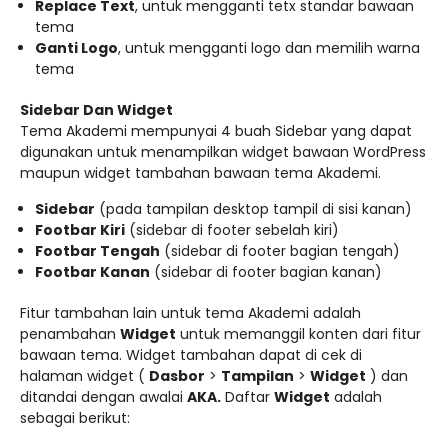
Replace Text
, untuk mengganti tetx standar bawaan
tema
Ganti Logo
, untuk mengganti logo dan memilih warna
tema
Sidebar Dan Widget
Tema Akademi mempunyai 4 buah Sidebar yang dapat
digunakan untuk menampilkan widget bawaan WordPress
maupun widget tambahan bawaan tema Akademi.
Sidebar
(pada tampilan desktop tampil di sisi kanan)
Footbar Kiri
(sidebar di footer sebelah kiri)
Footbar Tengah
(sidebar di footer bagian tengah)
Footbar Kanan
(sidebar di footer bagian kanan)
Fitur tambahan lain untuk tema Akademi adalah
penambahan
Widget
untuk memanggil konten dari fitur
bawaan tema. Widget tambahan dapat di cek di
halaman widget (
Dasbor
>
Tampilan
>
Widget
) dan
ditandai dengan awalai
AKA.
Daftar
Widget
adalah
sebagai berikut: