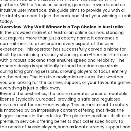
platform. With a focus on security, generous rewards, and an
intuitive user interface, this guide aims to provide you with all
the intel you need to join the pack and start your winning streak
today.
Overview: Why Wolf Winner is a Top Choice in Australia
In the crowded market of Australian online casinos, standing
out requires more than just a catchy name; it demands a
commitment to excellence in every aspect of the user
experience. This operator has successfully carved a niche for
itself by combining a visually stunning, dark-themed interface
with a robust backend that ensures speed and reliability. The
modern design is specifically tailored to reduce eye strain
during long gaming sessions, allowing players to focus entirely
on the action. The intuitive navigation ensures that whether
you are looking for the cashier, support, or your favourite game,
everything is just a click away.
Beyond the aesthetics, the casino operates under a reputable
license (typically Curacao), providing a safe and regulated
environment for real-money play. This commitment to safety
is matched by an impressive content offering that rivals the
biggest names in the industry. The platform positions itself as a
premium service, offering benefits that cater specifically to
the needs of Aussie players, such as local currency support and