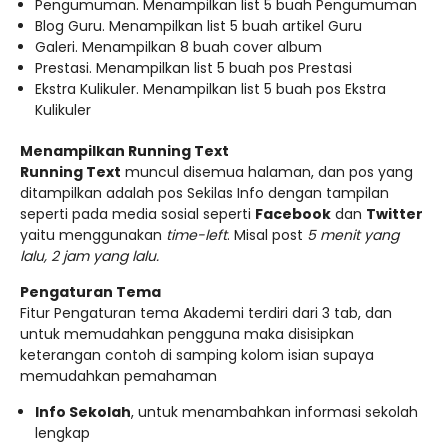
Pengumuman. Menampilkan list 5 buah Pengumuman
Blog Guru. Menampilkan list 5 buah artikel Guru
Galeri. Menampilkan 8 buah cover album
Prestasi. Menampilkan list 5 buah pos Prestasi
Ekstra Kulikuler. Menampilkan list 5 buah pos Ekstra
Kulikuler
Menampilkan Running Text
Running Text
muncul disemua halaman, dan pos yang
ditampilkan adalah pos Sekilas Info dengan tampilan
seperti pada media sosial seperti
Facebook
dan
Twitter
yaitu menggunakan
time-left
. Misal post
5 menit yang
lalu, 2 jam yang lalu.
Pengaturan Tema
Fitur Pengaturan tema Akademi terdiri dari 3 tab, dan
untuk memudahkan pengguna maka disisipkan
keterangan contoh di samping kolom isian supaya
memudahkan pemahaman
Info Sekolah
, untuk menambahkan informasi sekolah
lengkap