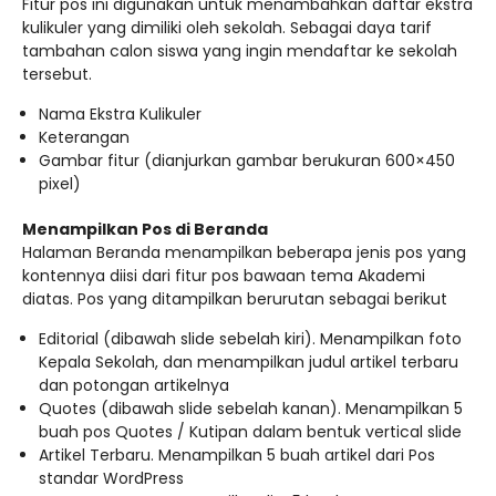
Fitur pos ini digunakan untuk menambahkan daftar ekstra
kulikuler yang dimiliki oleh sekolah. Sebagai daya tarif
tambahan calon siswa yang ingin mendaftar ke sekolah
tersebut.
Nama Ekstra Kulikuler
Keterangan
Gambar fitur (dianjurkan gambar berukuran 600×450
pixel)
Menampilkan Pos di Beranda
Halaman Beranda menampilkan beberapa jenis pos yang
kontennya diisi dari fitur pos bawaan tema Akademi
diatas. Pos yang ditampilkan berurutan sebagai berikut
Editorial (dibawah slide sebelah kiri). Menampilkan foto
Kepala Sekolah, dan menampilkan judul artikel terbaru
dan potongan artikelnya
Quotes (dibawah slide sebelah kanan). Menampilkan 5
buah pos Quotes / Kutipan dalam bentuk vertical slide
Artikel Terbaru. Menampilkan 5 buah artikel dari Pos
standar WordPress