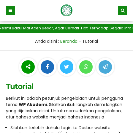
Baitul Mal Aceh Besar, Agar Berhati-Hati Terhadap Segala Info Pe
Anda disini :
Beranda
-
Tutorial
Tutorial
Berikut ini adalah petunjuk pengelolaan untuk pengguna
tema
WP Akademi
. Silahkan ikuti langkah demi langkah
yang dijelaskan disini. Untuk memudahkan pengelolaan,
atur bahasa website menjadi bahasa Indonesia
Silahkan terlebih dahulu Login ke Dasbor website