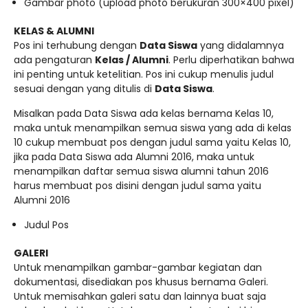
Gambar photo (upload photo berukuran 300×400 pixel)
KELAS & ALUMNI
Pos ini terhubung dengan
Data Siswa
yang didalamnya
ada pengaturan
Kelas / Alumni
. Perlu diperhatikan bahwa
ini penting untuk ketelitian. Pos ini cukup menulis judul
sesuai dengan yang ditulis di
Data Siswa
.
Misalkan pada Data Siswa ada kelas bernama Kelas 10,
maka untuk menampilkan semua siswa yang ada di kelas
10 cukup membuat pos dengan judul sama yaitu Kelas 10,
jika pada Data Siswa ada Alumni 2016, maka untuk
menampilkan daftar semua siswa alumni tahun 2016
harus membuat pos disini dengan judul sama yaitu
Alumni 2016
Judul Pos
GALERI
Untuk menampilkan gambar-gambar kegiatan dan
dokumentasi, disediakan pos khusus bernama Galeri.
Untuk memisahkan galeri satu dan lainnya buat saja