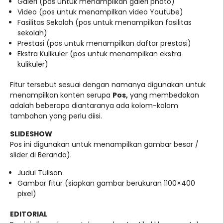
Galeri (pos untuk menampilkan galeri photo)
Video (pos untuk menampilkan video Youtube)
Fasilitas Sekolah (pos untuk menampilkan fasilitas
sekolah)
Prestasi (pos untuk menampilkan daftar prestasi)
Ekstra Kulikuler (pos untuk menampilkan ekstra
kulikuler)
Fitur tersebut sesuai dengan namanya digunakan untuk
menampilkan konten serupa
Pos,
yang membedakan
adalah beberapa diantaranya ada kolom-kolom
tambahan yang perlu diisi.
SLIDESHOW
Pos ini digunakan untuk menampilkan gambar besar /
slider di Beranda).
Judul Tulisan
Gambar fitur (siapkan gambar berukuran 1100×400
pixel)
EDITORIAL