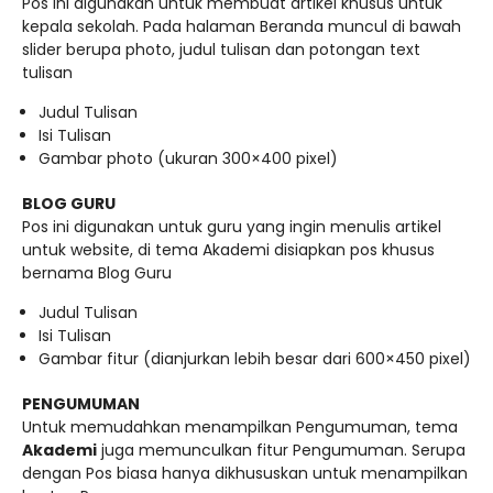
Pos ini digunakan untuk membuat artikel khusus untuk
kepala sekolah. Pada halaman Beranda muncul di bawah
slider berupa photo, judul tulisan dan potongan text
tulisan
Judul Tulisan
Isi Tulisan
Gambar photo (ukuran 300×400 pixel)
BLOG GURU
Pos ini digunakan untuk guru yang ingin menulis artikel
untuk website, di tema Akademi disiapkan pos khusus
bernama Blog Guru
Judul Tulisan
Isi Tulisan
Gambar fitur (dianjurkan lebih besar dari 600×450 pixel)
PENGUMUMAN
Untuk memudahkan menampilkan Pengumuman, tema
Akademi
juga memunculkan fitur Pengumuman. Serupa
dengan Pos biasa hanya dikhususkan untuk menampilkan