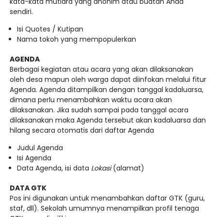
kata-kata mutiara yang anonim atau buatan Anda
sendiri.
Isi Quotes / Kutipan
Nama tokoh yang mempopulerkan
AGENDA
Berbagai kegiatan atau acara yang akan dilaksanakan
oleh desa mapun oleh warga dapat diinfokan melalui fitur
Agenda. Agenda ditampilkan dengan tanggal kadaluarsa,
dimana perlu menambahkan waktu acara akan
dilaksanakan. Jika sudah sampai pada tanggal acara
dilaksanakan maka Agenda tersebut akan kadaluarsa dan
hilang secara otomatis dari daftar Agenda
Judul Agenda
Isi Agenda
Data Agenda, isi data
Lokasi
(alamat)
DATA GTK
Pos ini digunakan untuk menambahkan daftar GTK (guru,
staf, dll). Sekolah umumnya menampilkan profil tenaga