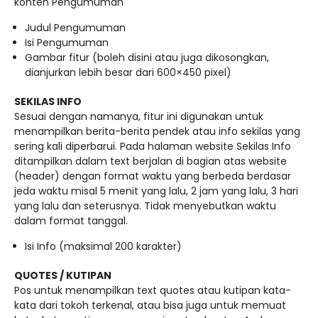
konten Pengumuman
Judul Pengumuman
Isi Pengumuman
Gambar fitur (boleh disini atau juga dikosongkan,
dianjurkan lebih besar dari 600×450 pixel)
SEKILAS INFO
Sesuai dengan namanya, fitur ini digunakan untuk
menampilkan berita-berita pendek atau info sekilas yang
sering kali diperbarui. Pada halaman website Sekilas Info
ditampilkan dalam text berjalan di bagian atas website
(header) dengan format waktu yang berbeda berdasar
jeda waktu misal 5 menit yang lalu, 2 jam yang lalu, 3 hari
yang lalu dan seterusnya. Tidak menyebutkan waktu
dalam format tanggal.
Isi Info (maksimal 200 karakter)
QUOTES / KUTIPAN
Pos untuk menampilkan text quotes atau kutipan kata-
kata dari tokoh terkenal, atau bisa juga untuk memuat