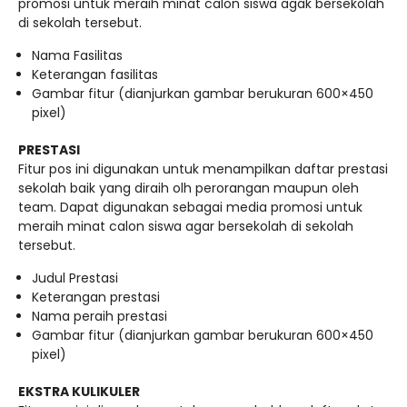
promosi untuk meraih minat calon siswa agak bersekolah
di sekolah tersebut.
Nama Fasilitas
Keterangan fasilitas
Gambar fitur (dianjurkan gambar berukuran 600×450
pixel)
PRESTASI
Fitur pos ini digunakan untuk menampilkan daftar prestasi
sekolah baik yang diraih olh perorangan maupun oleh
team. Dapat digunakan sebagai media promosi untuk
meraih minat calon siswa agar bersekolah di sekolah
tersebut.
Judul Prestasi
Keterangan prestasi
Nama peraih prestasi
Gambar fitur (dianjurkan gambar berukuran 600×450
pixel)
EKSTRA KULIKULER