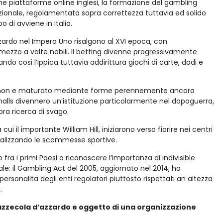
 piattaforme online inglesi, la formazione del gambling
azionale, regolamentata sopra correttezza tuttavia ed solido
o di avviene in Italia.
zzardo nel Impero Uno risalgono al XVI epoca, con
ezzo a volte nobili. Il betting divenne progressivamente
o cosi l’ippica tuttavia addirittura giochi di carte, dadi e
o sinon e maturato mediante forme perennemente ancora
 halls divennero un’istituzione particolarmente nel dopoguerra,
ra ricerca di svago.
ui il importante William Hill, iniziarono verso fiorire nei centri
egalizzando le scommesse sportive.
o fra i primi Paesi a riconoscere l’importanza di indivisible
le: il Gambling Act del 2005, aggiornato nel 2014, ha
sonalita degli enti regolatori piuttosto rispettati an altezza
.
bazzecola d’azzardo e oggetto di una organizzazione