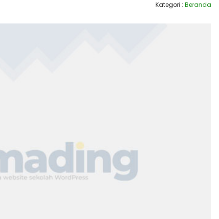
Kategori :
Beranda