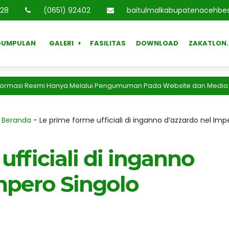
29
(0651) 92402
baitulmalkabupatenacehbe
GUMPULAN
GALERI
FASILITAS
DOWNLOAD
ZAKATLON.
asi Resmi Hanya Melalui Pengumuman Pada Website dan Media Resmi B
-
Beranda
-
Le prime forme ufficiali di inganno d’azzardo nel Impe
ufficiali di inganno
mpero Singolo