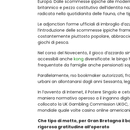
Europa. Dalle scommesse ippiche alle moderne
britannico e pezzo costitutivo dell’identita n
radicata nella quotidianita delle fauna, che tip
Le adjonction forme ufficiali di imbroglio d’a
l’introduzione delle scommesse ippiche framm
costantemente piuttosto popolare, abbracciand
giochi di pesca.
Nel corso del Novecento, il gioco d’azzard
accessibili anche
kong
diversificate: le bingo
frequentate da famiglie anche pensionati sop
Parallelamente, rso bookmaker autorizzati, fra c
urbani an allontanarsi dagli anni Sessanta, l
In l’avvento di Internet, il Potere Singolo e cet
maniera normativo operoso a il inganno digita
collocato la UK Gambling Commission UKGC, per
mondiale quale volte casino online americani
Che tipo di motto, per Gran Bretagna il 
rigorosa gratitudine all’operato