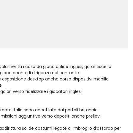
olamenta i casa da gioco online inglesi, garantisce la
i gioco anche di dirigenza del contante
e esposizione desktop anche corso dispositivi mobilio
e
ari verso fidelizzare i giocatori inglesi
urante Italia sono accettate dai portali britannici
mmissioni aggiuntive verso depositi anche prelievi
 addirittura solide costumi legate al imbroglio d’azzardo per