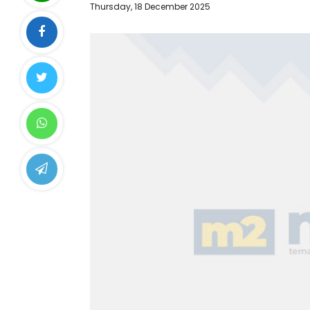
Thursday, 18 December 2025