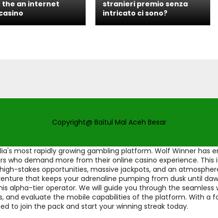
 the an internet
stranieri premio senza
 casino
intricato ci sono?
Copyright@ Baitul Mal Aceh Besar
ustralia's most rapidly growing gambling platform. Wolf Winner 
s who demand more from their online casino experience. This is 
high-stakes opportunities, massive jackpots, and an atmosphere 
dventure that keeps your adrenaline pumping from dusk until daw
his alpha-tier operator. We will guide you through the seamless 
es, and evaluate the mobile capabilities of the platform. With a 
need to join the pack and start your winning streak today.