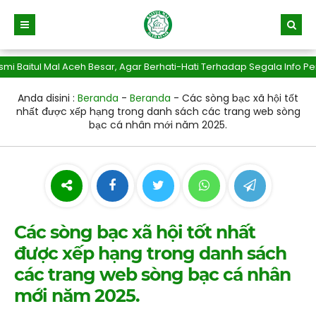
ul Mal Aceh Besar, Agar Berhati-Hati Terhadap Segala Info Penipu
Anda disini :
Beranda
-
Beranda
-
Các sòng bạc xã hội tốt
nhất được xếp hạng trong danh sách các trang web sòng
bạc cá nhân mới năm 2025.
Các sòng bạc xã hội tốt nhất
được xếp hạng trong danh sách
các trang web sòng bạc cá nhân
mới năm 2025.