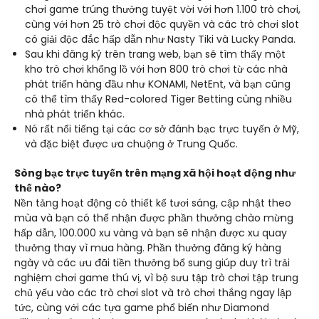
chơi game trúng thưởng tuyệt vời với hơn 1.100 trò chơi,
cùng với hơn 25 trò chơi độc quyền và các trò chơi slot
có giải độc đắc hấp dẫn như Nasty Tiki và Lucky Panda.
Sau khi đăng ký trên trang web, bạn sẽ tìm thấy một
kho trò chơi khổng lồ với hơn 800 trò chơi từ các nhà
phát triển hàng đầu như KONAMI, NetEnt, và bạn cũng
có thể tìm thấy Red-colored Tiger Betting cùng nhiều
nhà phát triển khác.
Nó rất nổi tiếng tại các cơ sở đánh bạc trực tuyến ở Mỹ,
và đặc biệt được ưa chuộng ở Trung Quốc.
Sòng bạc trực tuyến trên mạng xã hội hoạt động như
thế nào?
Nền tảng hoạt động có thiết kế tươi sáng, cập nhật theo
mùa và bạn có thể nhận được phần thưởng chào mừng
hấp dẫn, 100.000 xu vàng và bạn sẽ nhận được xu quay
thưởng thay vì mua hàng. Phần thưởng đăng ký hàng
ngày và các ưu đãi tiền thưởng bổ sung giúp duy trì trải
nghiệm chơi game thú vị, vì bộ sưu tập trò chơi tập trung
chủ yếu vào các trò chơi slot và trò chơi thắng ngay lập
tức, cùng với các tựa game phổ biến như Diamond