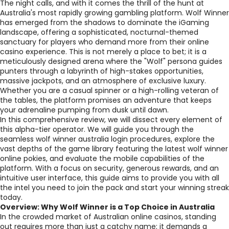
The night calls, and with it comes the thrill of the hunt at
Australia's most rapidly growing gambling platform. Wolf Winner
has emerged from the shadows to dominate the iGaming
landscape, offering a sophisticated, nocturnal-themed
sanctuary for players who demand more from their online
casino experience. This is not merely a place to bet; it is a
meticulously designed arena where the "Wolf" persona guides
punters through a labyrinth of high-stakes opportunities,
massive jackpots, and an atmosphere of exclusive luxury.
Whether you are a casual spinner or a high-rolling veteran of
the tables, the platform promises an adventure that keeps
your adrenaline pumping from dusk until dawn.
In this comprehensive review, we will dissect every element of
this alpha-tier operator. We will guide you through the
seamless wolf winner australia login procedures, explore the
vast depths of the game library featuring the latest wolf winner
online pokies, and evaluate the mobile capabilities of the
platform. With a focus on security, generous rewards, and an
intuitive user interface, this guide aims to provide you with all
the intel you need to join the pack and start your winning streak
today.
Overview: Why Wolf Winner is a Top Choice in Australia
In the crowded market of Australian online casinos, standing
out requires more than just a catchy name; it demands a