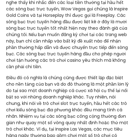
nghe thấy khi nhắc đến các loại tiền thưởng tại hầu hết
các sòng bạc trực tuyến, Wow Vegas gọi chúng là Inspire
Gold Coins và tại Horseplay thì được gọi là Freeplay. Các
sòng bạc trực tuyến hàng đầu được liệt kê ở đây là mười
sòng bạc trực tuyến tốt nhất hiện nay theo đánh giá của
chúng tôi.
Nếu bạn muốn đăng ký chơi tại các trang web
này, bạn chỉ cần nhấp vào bất kỳ đề xuất nào để nhận
phần thưởng hấp dẫn và được chuyển trực tiếp đến sòng
bạc. Các sòng bạc trực tuyến hàng đầu cho phép người
chơi tận hưởng các trò chơi casino yêu thích mà không
cần phải chi tiền.
Điều đó có nghĩa là chúng cũng được thiết lập đặc biệt
cho nền tảng của bạn và do đó thường là một phần lớn lý
do tại sao một doanh nghiệp cá cược xã hội cụ thể lại nổi
bật so với những doanh nghiệp khác. Tuy nhiên, nói
chung, khi nói về trò chơi slot trực tuyến, hầu hết các trò
chơi kiểu sòng bạc địa phương khác đều mang tính cá
nhân. Nhiệm vụ tại các sòng bạc công cộng thường đơn
giản như quay một số vòng quay nhất định hoặc thử một
trò chơi khác. Ví dụ, tại Inspire Las Vegas, các mục tiêu
hàng ngày thường bao gồm chơi một số trò chơi có