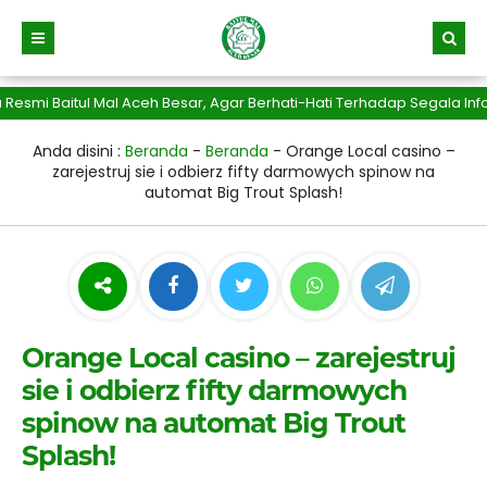
i Baitul Mal Aceh Besar, Agar Berhati-Hati Terhadap Segala Info P
Anda disini :
Beranda
-
Beranda
-
Orange Local casino –
zarejestruj sie i odbierz fifty darmowych spinow na
automat Big Trout Splash!
Orange Local casino – zarejestruj
sie i odbierz fifty darmowych
spinow na automat Big Trout
Splash!