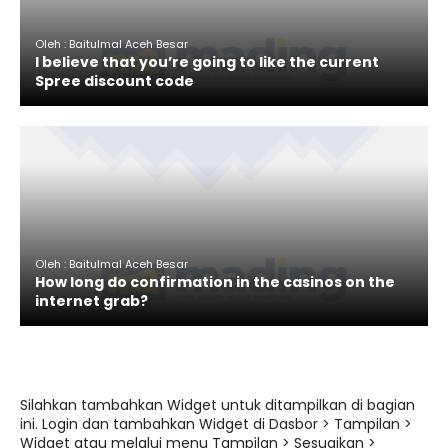
Oleh : Baitulmal Aceh Besar
I believe that you’re going to like the current
Spree discount code
Oleh : Baitulmal Aceh Besar
How long do confirmation in the casinos on the
internet grab?
Silahkan tambahkan Widget untuk ditampilkan di bagian
ini. Login dan tambahkan Widget di Dasbor > Tampilan >
Widget atau melalui menu Tampilan > Sesuaikan >