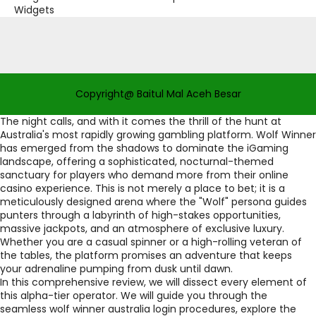
Widgets
Copyright@ Baitul Mal Aceh Besar
The night calls, and with it comes the thrill of the hunt at
Australia's most rapidly growing gambling platform. Wolf Winner
has emerged from the shadows to dominate the iGaming
landscape, offering a sophisticated, nocturnal-themed
sanctuary for players who demand more from their online
casino experience. This is not merely a place to bet; it is a
meticulously designed arena where the "Wolf" persona guides
punters through a labyrinth of high-stakes opportunities,
massive jackpots, and an atmosphere of exclusive luxury.
Whether you are a casual spinner or a high-rolling veteran of
the tables, the platform promises an adventure that keeps
your adrenaline pumping from dusk until dawn.
In this comprehensive review, we will dissect every element of
this alpha-tier operator. We will guide you through the
seamless wolf winner australia login procedures, explore the