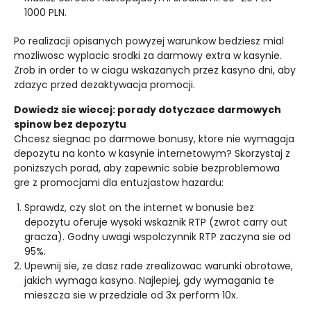
1000 PLN.
Po realizacji opisanych powyzej warunkow bedziesz mial
mozliwosc wyplacic srodki za darmowy extra w kasynie.
Zrob in order to w ciagu wskazanych przez kasyno dni, aby
zdazyc przed dezaktywacja promocji.
Dowiedz sie wiecej: porady dotyczace darmowych
spinow bez depozytu
Chcesz siegnac po darmowe bonusy, ktore nie wymagaja
depozytu na konto w kasynie internetowym? Skorzystaj z
ponizszych porad, aby zapewnic sobie bezproblemowa
gre z promocjami dla entuzjastow hazardu:
Sprawdz, czy slot on the internet w bonusie bez
depozytu oferuje wysoki wskaznik RTP (zwrot carry out
gracza). Godny uwagi wspolczynnik RTP zaczyna sie od
95%.
Upewnij sie, ze dasz rade zrealizowac warunki obrotowe,
jakich wymaga kasyno. Najlepiej, gdy wymagania te
mieszcza sie w przedziale od 3x perform 10x.