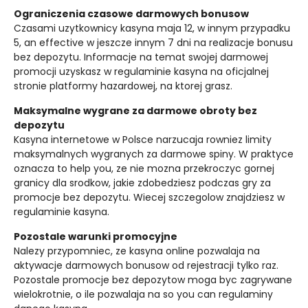
Ograniczenia czasowe darmowych bonusow
Czasami uzytkownicy kasyna maja 12, w innym przypadku
5, an effective w jeszcze innym 7 dni na realizacje bonusu
bez depozytu. Informacje na temat swojej darmowej
promocji uzyskasz w regulaminie kasyna na oficjalnej
stronie platformy hazardowej, na ktorej grasz.
Maksymalne wygrane za darmowe obroty bez
depozytu
Kasyna internetowe w Polsce narzucaja rowniez limity
maksymalnych wygranych za darmowe spiny. W praktyce
oznacza to help you, ze nie mozna przekroczyc gornej
granicy dla srodkow, jakie zdobedziesz podczas gry za
promocje bez depozytu. Wiecej szczegolow znajdziesz w
regulaminie kasyna.
Pozostale warunki promocyjne
Nalezy przypomniec, ze kasyna online pozwalaja na
aktywacje darmowych bonusow od rejestracji tylko raz.
Pozostale promocje bez depozytow moga byc zagrywane
wielokrotnie, o ile pozwalaja na so you can regulaminy