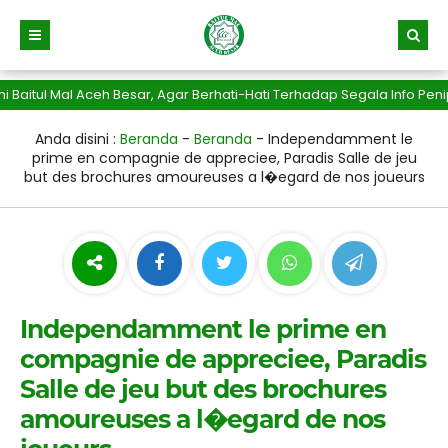
ul Mal Aceh Besar, Agar Berhati-Hati Terhadap Segala Info Penipu
Anda disini :
Beranda
-
Beranda
-
Independamment le
prime en compagnie de appreciee, Paradis Salle de jeu
but des brochures amoureuses a l�egard de nos joueurs
Independamment le prime en
compagnie de appreciee, Paradis
Salle de jeu but des brochures
amoureuses a l�egard de nos