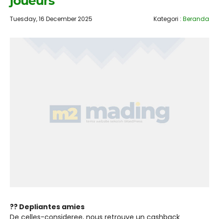
joueurs
Tuesday, 16 December 2025
Kategori :
Beranda
?? Depliantes amies
De celles-consideree, nous retrouve un cashback