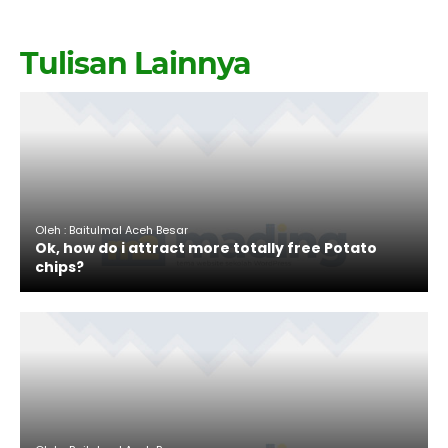
Tulisan Lainnya
Oleh : Baitulmal Aceh Besar
Ok, how do i attract more totally free Potato
chips?