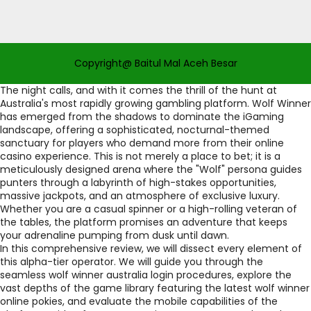
Copyright@ Baitul Mal Aceh Besar
The night calls, and with it comes the thrill of the hunt at
Australia's most rapidly growing gambling platform. Wolf Winner
has emerged from the shadows to dominate the iGaming
landscape, offering a sophisticated, nocturnal-themed
sanctuary for players who demand more from their online
casino experience. This is not merely a place to bet; it is a
meticulously designed arena where the "Wolf" persona guides
punters through a labyrinth of high-stakes opportunities,
massive jackpots, and an atmosphere of exclusive luxury.
Whether you are a casual spinner or a high-rolling veteran of
the tables, the platform promises an adventure that keeps
your adrenaline pumping from dusk until dawn.
In this comprehensive review, we will dissect every element of
this alpha-tier operator. We will guide you through the
seamless wolf winner australia login procedures, explore the
vast depths of the game library featuring the latest wolf winner
online pokies, and evaluate the mobile capabilities of the