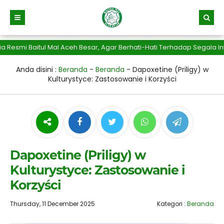
smi Baitul Mal Aceh Besar, Agar Berhati-Hati Terhadap Segala Inf
Anda disini :
Beranda
-
Beranda
-
Dapoxetine (Priligy) w
Kulturystyce: Zastosowanie i Korzyści
Dapoxetine (Priligy) w
Kulturystyce: Zastosowanie i
Korzyści
Thursday, 11 December 2025
Kategori :
Beranda