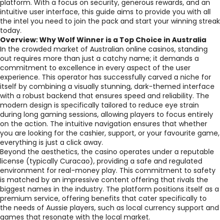
platform. With a focus on security, generous rewards, and an
intuitive user interface, this guide aims to provide you with all
the intel you need to join the pack and start your winning streak
today.
Overview: Why Wolf Winner is a Top Choice in Australia
In the crowded market of Australian online casinos, standing
out requires more than just a catchy name; it demands a
commitment to excellence in every aspect of the user
experience. This operator has successfully carved a niche for
itself by combining a visually stunning, dark-themed interface
with a robust backend that ensures speed and reliability. The
modern design is specifically tailored to reduce eye strain
during long gaming sessions, allowing players to focus entirely
on the action. The intuitive navigation ensures that whether
you are looking for the cashier, support, or your favourite game,
everything is just a click away.
Beyond the aesthetics, the casino operates under a reputable
license (typically Curacao), providing a safe and regulated
environment for real-money play. This commitment to safety
is matched by an impressive content offering that rivals the
biggest names in the industry. The platform positions itself as a
premium service, offering benefits that cater specifically to
the needs of Aussie players, such as local currency support and
games that resonate with the local market.