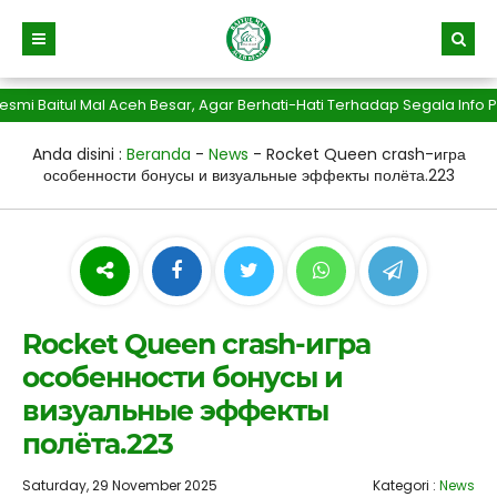
aitul Mal Aceh Besar, Agar Berhati-Hati Terhadap Segala Info Peni
Anda disini :
Beranda
-
News
-
Rocket Queen crash-игра
особенности бонусы и визуальные эффекты полёта.223
Rocket Queen crash-игра
особенности бонусы и
визуальные эффекты
полёта.223
Saturday, 29 November 2025
Kategori :
News