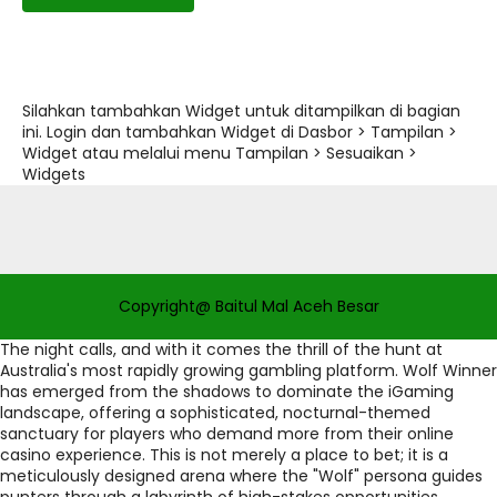
Silahkan tambahkan Widget untuk ditampilkan di bagian
ini. Login dan tambahkan Widget di Dasbor > Tampilan >
Widget atau melalui menu Tampilan > Sesuaikan >
Widgets
Copyright@ Baitul Mal Aceh Besar
The night calls, and with it comes the thrill of the hunt at
Australia's most rapidly growing gambling platform. Wolf Winner
has emerged from the shadows to dominate the iGaming
landscape, offering a sophisticated, nocturnal-themed
sanctuary for players who demand more from their online
casino experience. This is not merely a place to bet; it is a
meticulously designed arena where the "Wolf" persona guides